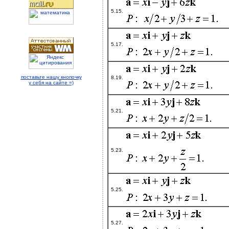
5.15.
5.17.
поставьте нашу кнопочку
8.19.
у себя на сайте =)
5.21.
5.23.
5.25.
5.27.